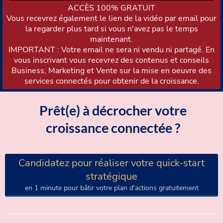
ACCÈS 100% GRATUIT
Vous recevrez également le lien de la vidéo par email pour
la regarder plus tard si vous n'avez pas le temps
maintenant.
IMPORTANT : Votre email ne sera ni vendu ni partagé. En
vous inscrivant vous recevrez des contenus et conseils
Business, Marketing et Vente sur la mise en oeuvre des
services connectés pour obtenir de la croissance.
Prêt(e) à décrocher votre
croissance connectée ?
Candidatez pour réaliser votre quick-start
stratégique
en 1 minute pour bâtir votre plan d'actions gratuitement