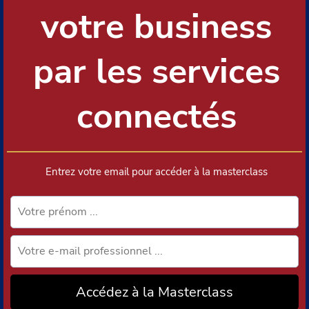
votre business
par les services
connectés
Entrez votre email pour accéder à la masterclass
Accédez à la Masterclass